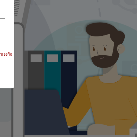
raseña