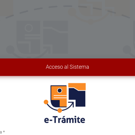
Acceso al Sistema
a
*