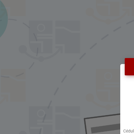
Cédul